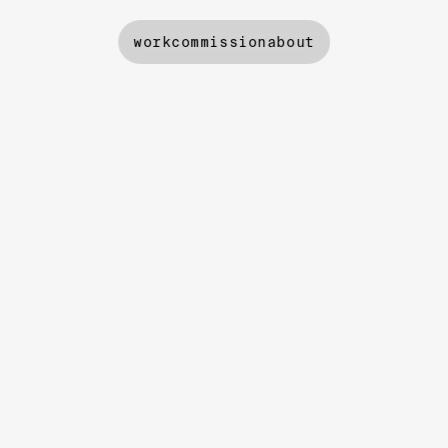
work
commission
about