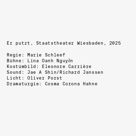
Er putzt, Staatstheater Wiesbaden, 2025
Regie:
Marie Schleef
Bühne:
Lina Oanh Nguyễn
Kostümbild:
Eleonore Carrière
Sound:
Jae A Shin
/
Richard Janssen
Licht:
Oliver Porst
Dramaturgie:
Cosma Corona Hahne