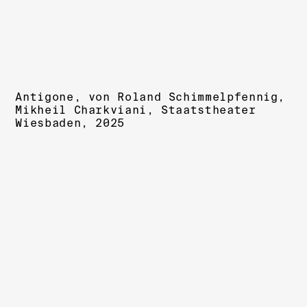
Antigone, von
Roland Schimmelpfennig,
Mikheil Charkviani
, Staatstheater
Wiesbaden, 2025