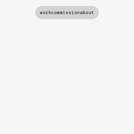
work
commission
about